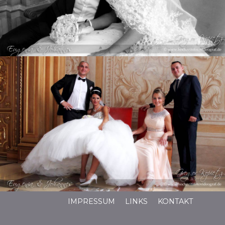
IMPRESSUM
LINKS
KONTAKT