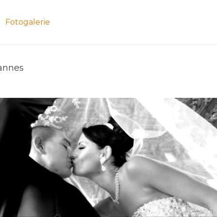
Fotogalerie
Preise/Leistungen
Kontakt
annes